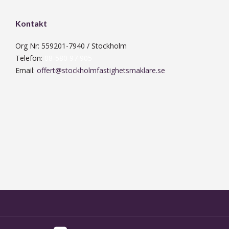
Kontakt
Org Nr: 559201-7940 / Stockholm
Telefon:
08-580 97 905
Email:
offert@stockholmfastighetsmaklare.se