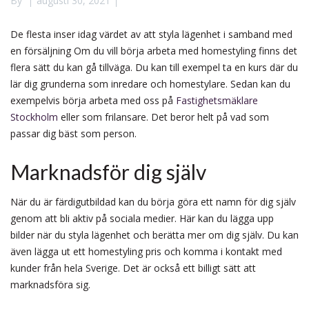
By
augusti 30, 2021
De flesta inser idag värdet av att styla lägenhet i samband med
en försäljning Om du vill börja arbeta med homestyling finns det
flera sätt du kan gå tillväga. Du kan till exempel ta en kurs där du
lär dig grunderna som inredare och homestylare. Sedan kan du
exempelvis börja arbeta med oss på
Fastighetsmäklare
Stockholm
eller som frilansare. Det beror helt på vad som
passar dig bäst som person.
Marknadsför dig själv
När du är färdigutbildad kan du börja göra ett namn för dig själv
genom att bli aktiv på sociala medier. Här kan du lägga upp
bilder när du styla lägenhet och berätta mer om dig själv. Du kan
även lägga ut ett homestyling pris och komma i kontakt med
kunder från hela Sverige. Det är också ett billigt sätt att
marknadsföra sig.