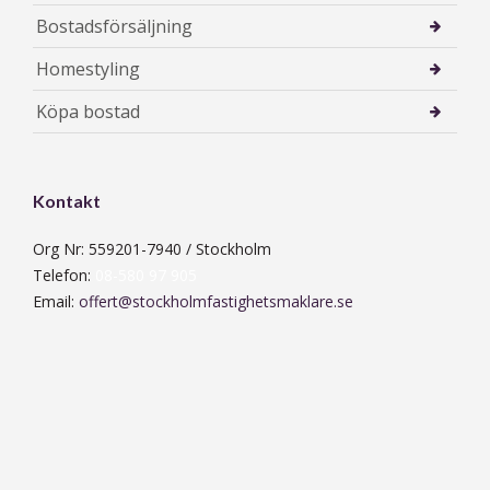
Bostadsförsäljning
Homestyling
Köpa bostad
Kontakt
Org Nr: 559201-7940 / Stockholm
Telefon:
08-580 97 905
Email:
offert@stockholmfastighetsmaklare.se