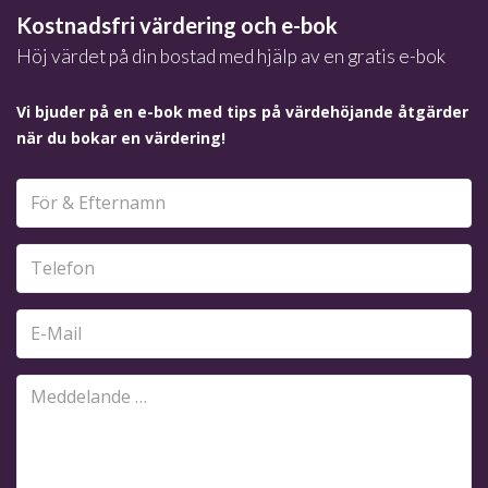
Kostnadsfri värdering och e-bok
Höj värdet på din bostad med hjälp av en gratis e-bok
Vi bjuder på en e-bok med tips på värdehöjande åtgärder
när du bokar en värdering!