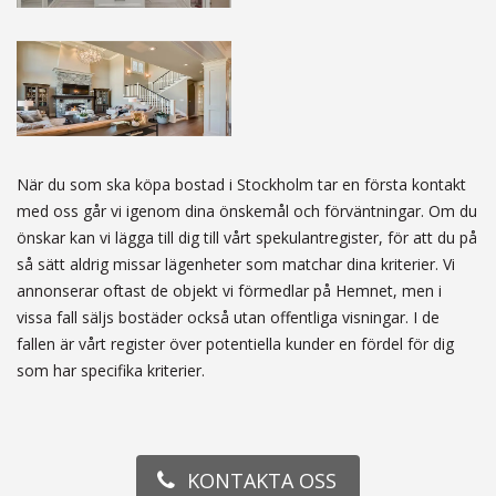
När du som ska köpa bostad i Stockholm tar en första kontakt
med oss går vi igenom dina önskemål och förväntningar. Om du
önskar kan vi lägga till dig till vårt spekulantregister, för att du på
så sätt aldrig missar lägenheter som matchar dina kriterier. Vi
annonserar oftast de objekt vi förmedlar på Hemnet, men i
vissa fall säljs bostäder också utan offentliga visningar. I de
fallen är vårt register över potentiella kunder en fördel för dig
som har specifika kriterier.
KONTAKTA OSS