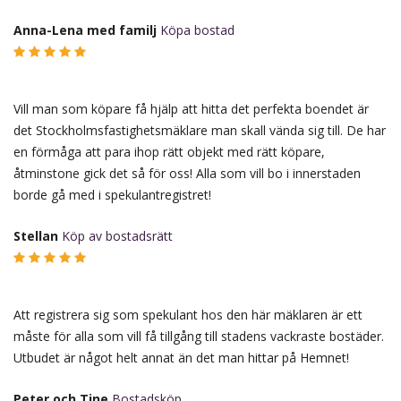
Anna-Lena med familj
Köpa bostad
Vill man som köpare få hjälp att hitta det perfekta boendet är
det Stockholmsfastighetsmäklare man skall vända sig till. De har
en förmåga att para ihop rätt objekt med rätt köpare,
åtminstone gick det så för oss! Alla som vill bo i innerstaden
borde gå med i spekulantregistret!
Stellan
Köp av bostadsrätt
Att registrera sig som spekulant hos den här mäklaren är ett
måste för alla som vill få tillgång till stadens vackraste bostäder.
Utbudet är något helt annat än det man hittar på Hemnet!
Peter och Tine
Bostadsköp