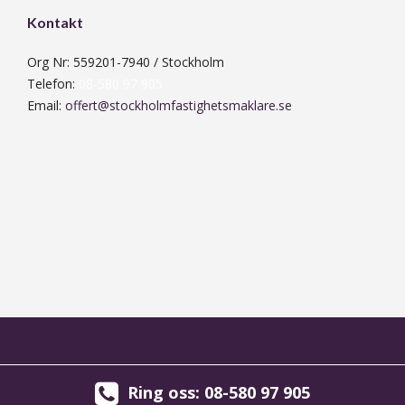
Kontakt
Org Nr: 559201-7940 / Stockholm
Telefon:
08-580 97 905
Email:
offert@stockholmfastighetsmaklare.se
Ring oss: 08-580 97 905