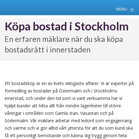
≡
MENU
Skip
Köpa bostad i Stockholm
to
content
En erfaren mäklare när du ska köpa
bostadsrätt i innerstaden
Ett bostadsköp är en av livets viktigaste affärer. Vi är experter på
förmedling av bostäder på Östermalm och i Stockholms
innerstad, och under den tid som vi varit verksamma har vi
hjälpt kunder att hitta allt från mindre lägenheter till större
våningar i områden som Gamla stan, Vasastan och på
Södermalm. Vår mäklare arbetar med ledord som engagemang
och värme och vi gör alltid vårt yttersta för att du som kund ska
få ett personligt bemötande och känna dig trygg genom hela