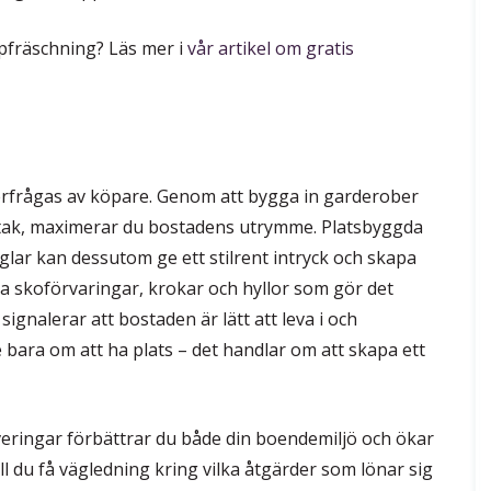
ppfräschning? Läs mer i
vår artikel om gratis
terfrågas av köpare. Genom att bygga in garderober
dtak, maximerar du bostadens utrymme. Platsbyggda
lar kan dessutom ge ett stilrent intryck och skapa
ska skoförvaringar, krokar och hyllor som gör det
signalerar att bostaden är lätt att leva i och
e bara om att ha plats – det handlar om att skapa ett
ringar förbättrar du både din boendemiljö och ökar
l du få vägledning kring vilka åtgärder som lönar sig