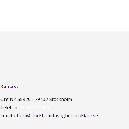
Kontakt
Org Nr: 559201-7940 / Stockholm
Telefon:
08-580 97 905
Email:
offert@stockholmfastighetsmaklare.se