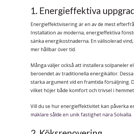
1. Energieffektiva uppgra
Energieffektivisering är en av de mest efter
Installation av moderna, energieffektiva fön
sänka energikostnaderna. En välisolerad vind, f
mer hållbar över tid.
Många väljer också att installera solpaneler e
beroendet av traditionella energikällor. Dessa 
starka argument vid en framtida försäljning. 
vilket höjer både komfort och trivsel i hemmet
Vill du se hur energieffektivitet kan påverka 
mäklare sålde en unik fastighet nära Solvalla
.
2. Köksrenovering