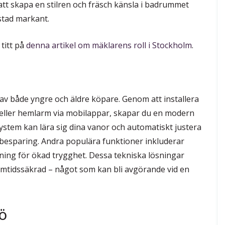
att skapa en stilren och fräsch känsla i badrummet
stad markant.
 titt på
denna artikel om mäklarens roll i Stockholm
.
 av både yngre och äldre köpare. Genom att installera
 eller hemlarm via mobilappar, skapar du en modern
system kan lära sig dina vanor och automatiskt justera
besparing. Andra populära funktioner inkluderar
ning för ökad trygghet. Dessa tekniska lösningar
amtidssäkrad – något som kan bli avgörande vid en
jö