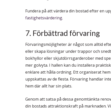
Fundera på att värdera din bostad efter en u
fastighetsvärdering
.
7. Förbättrad förvaring
Förvaringsmöjligheter är något som alltid ef
eller skapa lösningar under trappor och sne
bokhyllor eller skjutdörrsgarderober med speg
mer golvyta. I hallen kan du installera prakti
enklare att hålla ordning. Ett organiserat hem 
uppskattas av de flesta. Förvaring handlar int
hem där allt har sin plats.
Genom att satsa på dessa genomtänkta renove
din bostads attraktionskraft på marknaden. Vil