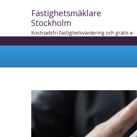
Fastighetsmäklare
Stockholm
Kostnadsfri fastighetsvärdering och gratis e-
bok
Skip
to
content