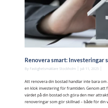
Renovera smart: Investeringar 
By
Fastighetsmäklare Stockholm
juli 11, 2025
Att renovera din bostad handlar inte bara om 
en klok investering för framtiden. Genom att 
värdet på din bostad och göra den mer attrakt
renoveringar som gör skillnad – både för din