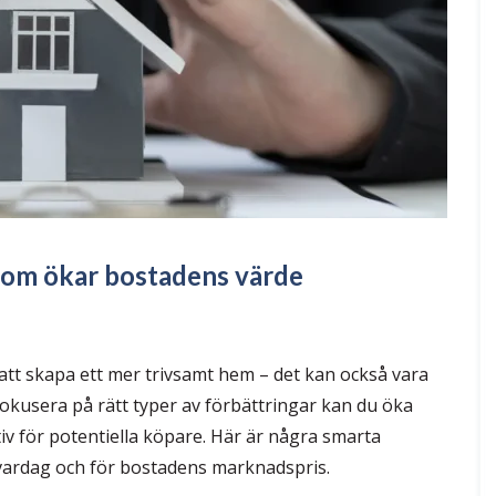
som ökar bostadens värde
att skapa ett mer trivsamt hem – det kan också vara
fokusera på rätt typer av förbättringar kan du öka
iv för potentiella köpare. Här är några smarta
 vardag och för bostadens marknadspris.