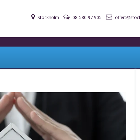
Stockholm
08-580 97 905
offert@stoc