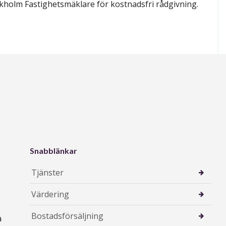
ckholm Fastighetsmäklare för kostnadsfri rådgivning.
Snabblänkar
Tjänster
Värdering
Bostadsförsäljning
å