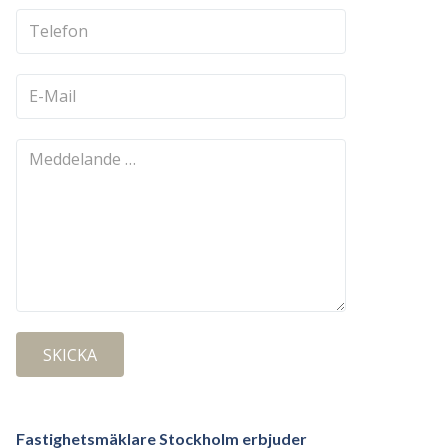
Fastighetsmäklare Stockholm erbjuder