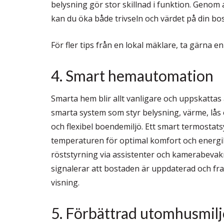
belysning gör stor skillnad i funktion. Genom 
kan du öka både trivseln och värdet på din bo
För fler tips från en lokal mäklare, ta gärna en
4. Smart hemautomation
Smarta hem blir allt vanligare och uppskattas
smarta system som styr belysning, värme, lås
och flexibel boendemiljö. Ett smart termostat
temperaturen för optimal komfort och energi
röststyrning via assistenter och kamerabevak
signalerar att bostaden är uppdaterad och fr
visning.
5. Förbättrad utomhusmil