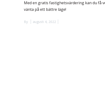
Med en gratis fastighetsvärdering kan du få vet
vänta på ett bättre läge!
By
augusti 4, 2022