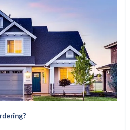
ärdering?