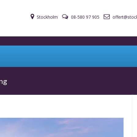
Stockholm
08-580 97 905
offert@stoc
ing