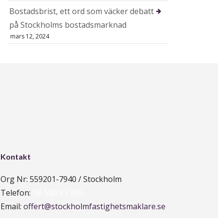
Bostadsbrist, ett ord som väcker debatt
på Stockholms bostadsmarknad
mars 12, 2024
Kontakt
Org Nr: 559201-7940 / Stockholm
Telefon:
08-580 97 905
Email:
offert@stockholmfastighetsmaklare.se