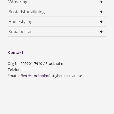
Värdering
Bostadsförsäljning
Homestyling
Köpa bostad
Kontakt
Org Nr: 559201-7940 / Stockholm
Telefon:
08-580 97 905
Email:
offert@stockholmfastighetsmaklare.se