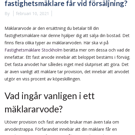
fastighetsmäklare får vid försäljning?
By
februari 10, 2021
Mäklararvode är den ersättning du betalar till din
fastighetsmäklare när denne hjälper dig att sälja din bostad. Det
finns flera olika typer av mäklararvoden. Här ska vi på
Fastighetsmäklare Stockholm
berätta mer om dessa och vad de
innefattar. Ett fast arvode innebär att beloppet bestäms i förväg.
Det fasta arvodet har således inget med slutpriset att göra. Det
är även vanligt att mäklare tar provision, det innebär att arvodet
utgör en viss procent av köpeskillingen.
Vad ingår vanligen i ett
mäklararvode?
Utöver provision och fast arvode brukar man även tala om
arvodestrappa. Förfarandet innebär att din mäklare får en