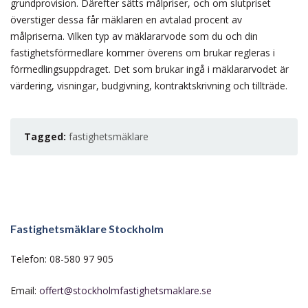
grundprovision. Därefter sätts målpriser, och om slutpriset
överstiger dessa får mäklaren en avtalad procent av
målpriserna. Vilken typ av mäklararvode som du och din
fastighetsförmedlare kommer överens om brukar regleras i
förmedlingsuppdraget. Det som brukar ingå i mäklararvodet är
värdering, visningar, budgivning, kontraktskrivning och tillträde.
Tagged:
fastighetsmäklare
Fastighetsmäklare Stockholm
Telefon: 08-580 97 905
Email:
offert@stockholmfastighetsmaklare.se